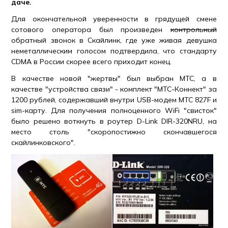
даче.
Для окончательной уверенности в грядущей смене
сотового оператора был произведен
контрольный
обратный звонок в Скайлинк, где уже живая девушка
неметаллическим голосом подтвердила, что стандарту
CDMA в России скорее всего приходит конец.
В качестве новой "жертвы" был выбран МТС, а в
качестве "устройства связи" - комплект "МТС-Коннект" за
1200 рублей, содержавший внутри USB-модем МТС 827F и
sim-карту. Для получения полноценного WiFi "свисток"
было решено воткнуть в роутер D-Link DIR-320NRU, на
место столь "скоропостижно скончавшегося
скайлинковского".