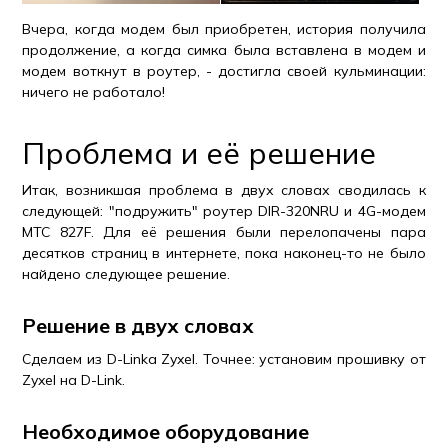
Вчера, когда модем был приобретен, история получила
продолжение, а когда симка была вставлена в модем и
модем воткнут в роутер, - достигла своей кульминации:
ничего не работало!
Проблема и её решение
Итак, возникшая проблема в двух словах сводилась к
следующей: "подружить" роутер DIR-320NRU и 4G-модем
МТС 827F. Для её решения были перелопачены пара
десятков страниц в интернете, пока наконец-то не было
найдено следующее решение.
Решение в двух словах
Сделаем из D-Linkа Zyxel. Точнее: установим прошивку от
Zyxel на D-Link.
Необходимое оборудование