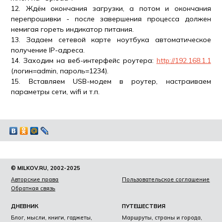
12. Ждём окончания загрузки, а потом и окончания
перепрошивки - после завершения процесса должен
немигая гореть индикатор питания.
13. Задаем сетевой карте ноутбука автоматическое
получение IP-адреса.
14. Заходим на веб-интерфейс роутера:
http://192.168.1.1
(логин=admin, пароль=1234).
15. Вставляем USB-модем в роутер, настраиваем
параметры сети, wifi и т.п.
© MILKOV.RU, 2002-2025
Авторские права
Пользовательское соглашение
Обратная связь
ДНЕВНИК
ПУТЕШЕСТВИЯ
Блог, мысли, книги, гаджеты,
Маршруты, страны и города,