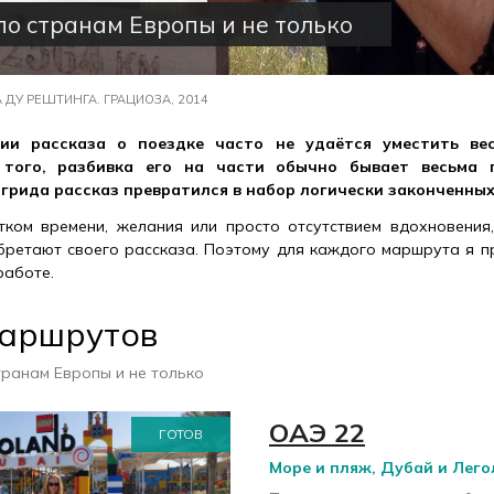
по странам Европы и не только
 ДУ РЕШТИНГА. ГРАЦИОЗА, 2014
ии рассказа о поездке часто не удаётся уместить ве
 того, разбивка его на части обычно бывает весьма 
грида рассказ превратился в набор логически законченных
тком времени, желания или просто отсутствием вдохновения
бретают своего рассказа. Поэтому для каждого маршрута я пр
 работе.
маршрутов
транам Европы и не только
ОАЭ 22
ГОТОВ
Море и пляж, Дубай и Лего