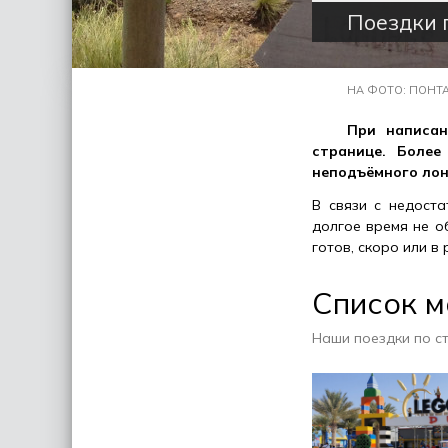
Поездки 
НА ФОТО: ПОНТА
При написан
странице. Более
неподъёмного лон
В связи с недоста
долгое время не о
готов, скоро или в
Список 
Наши поездки по с