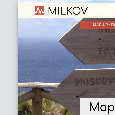
МАРШРУТ
Мар