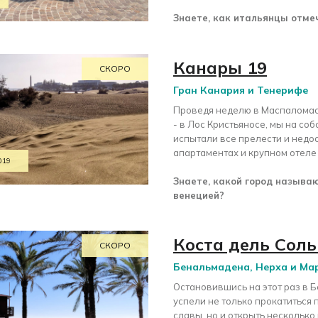
Знаете, как итальянцы отме
Канары 19
СКОРО
Гран Канария и Тенерифе
Проведя неделю в Маспаломасе
- в Лос Кристьяносе, мы на со
испытали все прелести и недос
апартаментах и крупном отеле
019
Знаете, какой город называ
венецией?
Коста дель Соль
СКОРО
Бенальмадена, Нерха и Ма
Остановившись на этот раз в 
успели не только прокатиться 
славы, но и открыть нескольк