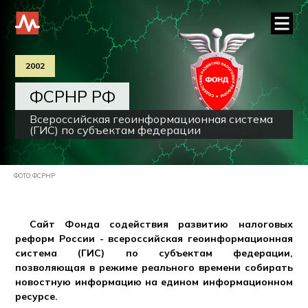
2002
ФСРНР РФ
Всероссийская геоинформационная система
(ГИС) по субъектам федерации
ФОТО: ФСРНР
Сайт Фонда содействия развитию налоговых
реформ России - всероссийская геоинформационная
система (ГИС) по субъектам федерации,
позволяющая в режиме реального времени собирать
новостную информацию на едином информационном
ресурсе.