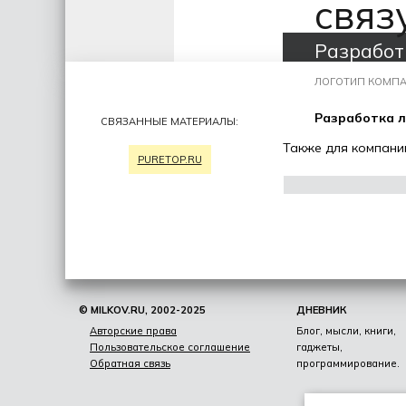
связ
Разработ
ЛОГОТИП КОМПА
Разработка л
СВЯЗАННЫЕ МАТЕРИАЛЫ:
Также для компан
PURETOP.RU
© MILKOV.RU, 2002-2025
ДНЕВНИК
Авторские права
Блог, мысли, книги,
Пользовательское соглашение
гаджеты,
Обратная связь
программирование.