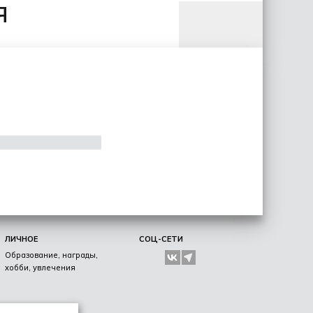
я
ЛИЧНОЕ
СОЦ-СЕТИ
Образование, награды,
хобби, увлечения