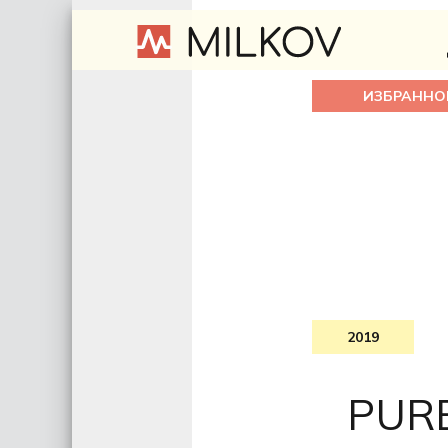
ИЗБРАННО
2019
PURE