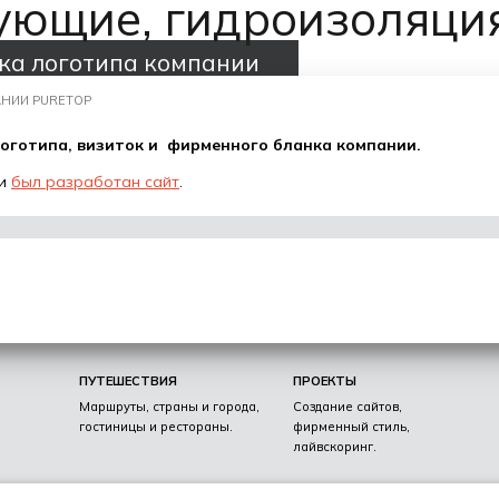
ующие, гидроизоляци
ка логотипа компании
НИИ PURETOP
оготипа, визиток и фирменного бланка компании.
ии
был разработан сайт
.
ПУТЕШЕСТВИЯ
ПРОЕКТЫ
Маршруты, страны и города,
Создание сайтов,
гостиницы и рестораны.
фирменный стиль,
лайвскоринг.