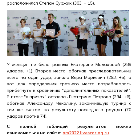
расположился Степан Суржик (303, + 15).
У женщин не было равных Екатерине Малаховой (289
ударов, +1). Второе место, обогнав преследовательниц
всего на один удар, заняла Вера Маркевич (293, +5), а
вот для определения третьего места потребовалось
прибегнуть к сравнению "дополнительных показателей".
В итоге "в призах" осталась Екатерина Петрова (294, +6),
обогнав Александру Чекалину, закончившую турнир с
тем же счетом, по результату последнего раунда (70
ударов против 74).
С полной таблицей результатов можно
ознакомиться на сайте:
am2022.livescoring.ru