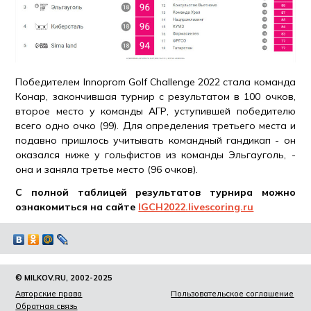
Победителем Innoprom Golf Challenge 2022 стала команда
Конар, закончившая турнир с результатом в 100 очков,
второе место у команды АГР, уступившей победителю
всего одно очко (99). Для определения третьего места и
подавно пришлось учитывать командный гандикап - он
оказался ниже у гольфистов из команды Эльгауголь, -
она и заняла третье место (96 очков).
С полной таблицей результатов турнира можно
ознакомиться на сайте
IGCH2022.livescoring.ru
© MILKOV.RU, 2002-2025
Авторские права
Пользовательское соглашение
Обратная связь