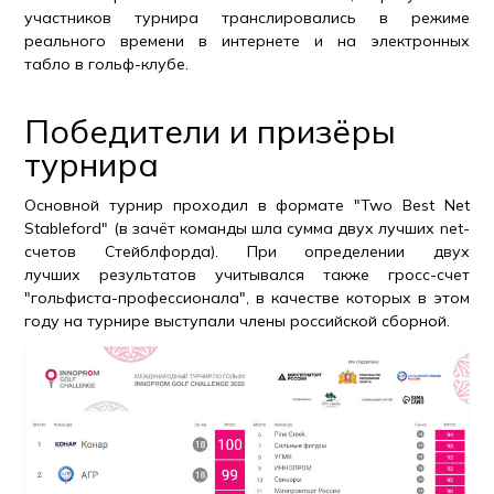
участников турнира транслировались в режиме
реального времени в интернете и на электронных
табло в гольф-клубе.
Победители и призёры
турнира
Основной турнир проходил в формате "Two Best Net
Stableford" (в зачёт команды шла сумма двух лучших net-
счетов Стейблфорда). При определении двух
лучших результатов учитывался также гросс-счет
"гольфиста-профессионала", в качестве которых в этом
году на турнире выступали члены российской сборной.