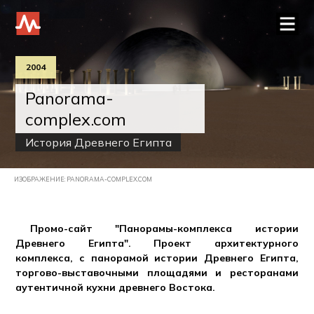
2004
Panorama-
complex.com
История Древнего Египта
ИЗОБРАЖЕНИЕ: PANORAMA-COMPLEX.COM
Промо-сайт "Панорамы-комплекса истории
Древнего Египта". Проект архитектурного
комплекса, с панорамой истории Древнего Египта,
торгово-выставочными площадями и ресторанами
аутентичной кухни древнего Востока.