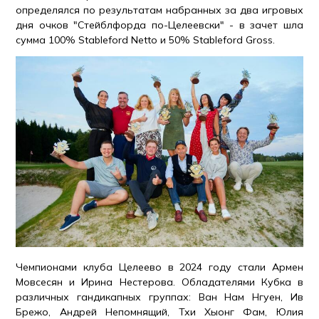
определялся по результатам набранных за два игровых
дня очков "Стейблфорда по-Целеевски" - в зачет шла
сумма 100% Stableford Netto и 50% Stableford Gross.
Чемпионами клуба Целеево в 2024 году стали Армен
Мовсесян и Ирина Нестерова. Обладателями Кубка в
различных гандикапных группах: Ван Нам Нгуен, Ив
Брежо, Андрей Непомнящий, Тхи Хыонг Фам, Юлия