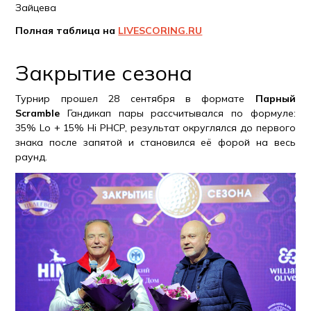
Зайцева
Полная таблица на
LIVESCORING.RU
Закрытие сезона
Турнир прошел 28 сентября в формате
Парный
Scramble
Гандикап пары рассчитывался по формуле:
35% Lo + 15% Hi PHCP, результат округлялся до первого
знака после запятой и становился её форой на весь
раунд.