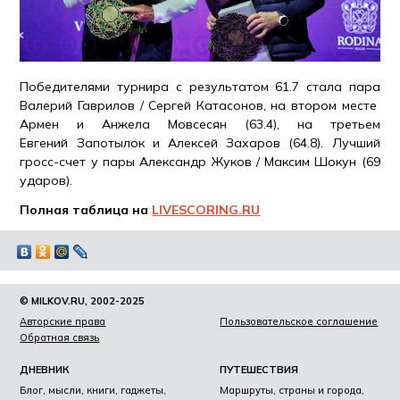
Победителями турнира с результатом 61.7 стала пара
Валерий Гаврилов / Сергей Катасонов, на втором месте
Армен и Анжела Мовсесян (63.4), на третьем
Евгений Запотылок и Алексей Захаров (64.8). Лучший
гросс-счет у пары Александр Жуков / Максим Шокун (69
ударов).
Полная таблица на
LIVESCORING.RU
© MILKOV.RU, 2002-2025
Авторские права
Пользовательское соглашение
Обратная связь
ДНЕВНИК
ПУТЕШЕСТВИЯ
Блог, мысли, книги, гаджеты,
Маршруты, страны и города,