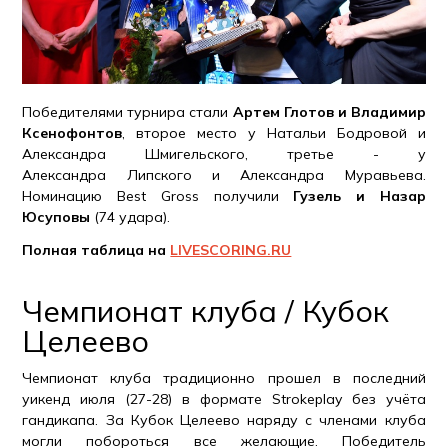
Победителями турнира стали
Артем Глотов и Владимир
Ксенофонтов
, второе место у Натальи Бодровой и
Александра Шмигельского, третье - у
Александра Липского и Александра Муравьева.
Номинацию Best Gross получили
Гузель и Назар
Юсуповы
(74 удара).
Полная таблица на
LIVESCORING.RU
Чемпионат клуба / Кубок
Целеево
Чемпионат клуба традиционно прошел в последний
уикенд июля (27-28) в формате Strokeplay без учёта
гандикапа. За Кубок Целеево наряду с членами клуба
могли побороться все желающие. Победитель