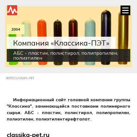
2004
Компания «Классика-ПЭТ»
АБС - пластик, полистирол, полипропилен,
полиэтилен
ФОТО: CLASSIKA-PET
Информационный сайт головной компании группы
"Классика", занимающейся поставками полимерного
сырья. АБС - пластик, полистирол, полипропилен,
полиэтилен, полиэтилентерефталат.
classika-pet.ru