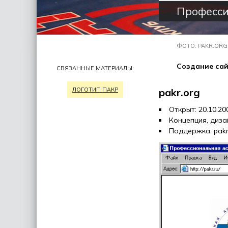
Професси
ФОТО: PAKR.ORG
Создание сай
СВЯЗАННЫЕ МАТЕРИАЛЫ:
ЛОГОТИП ПАКР
pakr.org
Открыт: 20.10.20
Концепция, диза
Поддержка: pakr