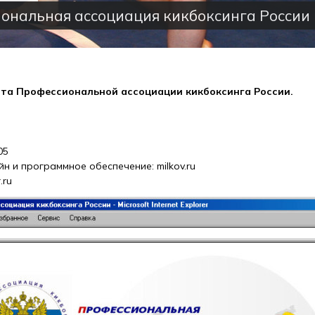
ональная ассоциация кикбоксинга России
та Профессиональной ассоциации кикбоксинга России.
05
йн и программное обеспечение: milkov.ru
.ru