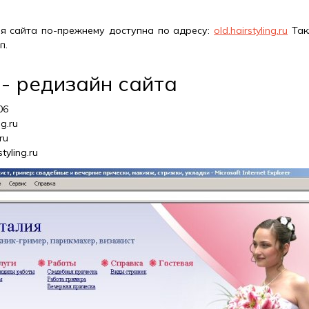
я сайта по-прежнему доступна по адресу:
old.hairstyling.ru
Так
п.
 - редизайн сайта
06
ng.ru
.ru
tyling.ru