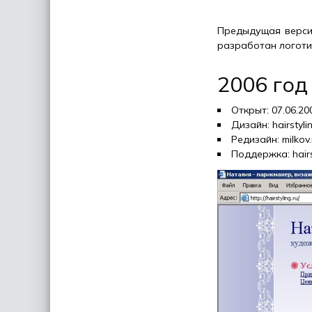
Предыдущая верси
разработан логоти
2006 год
Открыт: 07.06.20
Дизайн: hairstyli
Редизайн: milkov
Поддержка: hairs