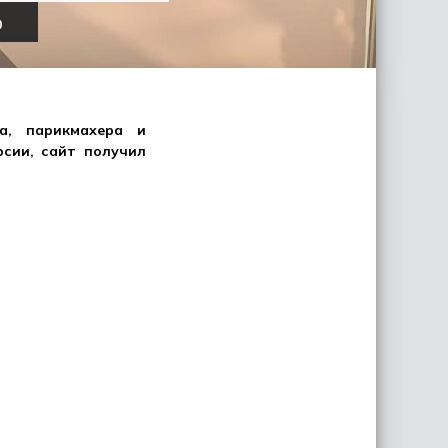
р
а, парикмахера и
сии, сайт получил