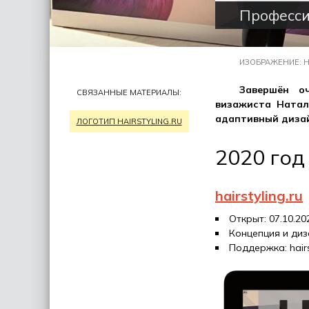
Професси
ИЗОБРАЖЕНИЕ: H
Завершён о
СВЯЗАННЫЕ МАТЕРИАЛЫ:
визажиста Натал
адаптивный дизай
ЛОГОТИП HAIRSTYLING.RU
2020 год
hairstyling.ru
Открыт: 07.10.20
Концепция и диза
Поддержка: hairs