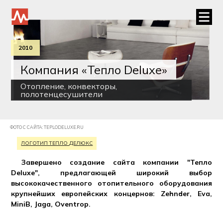
2010
Компания «Тепло Deluxe»
Отопление, конвекторы,
полотенцесушители
ФОТО С САЙТА: TEPLODELUXE.RU
ЛОГОТИП ТЕПЛО ДЕЛЮКС
Завершено создание сайта компании "Тепло
Deluxe", предлагающей широкий выбор
высококачественного отопительного оборудования
крупнейших европейских концернов: Zehnder, Eva,
MiniB, Jaga, Oventrop.