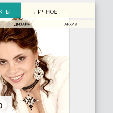
КТЫ
ЛИЧНОЕ
ДИЗАЙН
АРХИВ
о