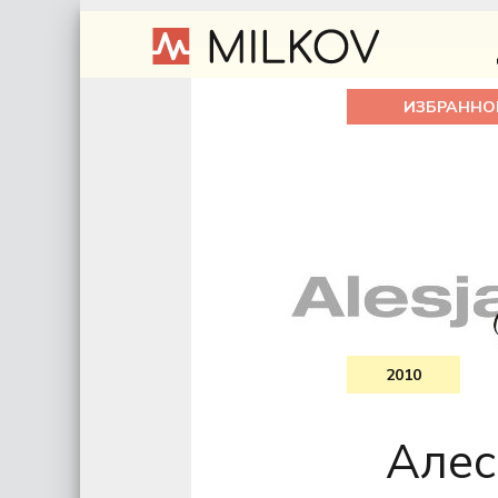
ИЗБРАННО
2010
Алес