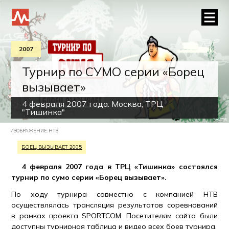
2007
Турнир по СУМО серии «Борец
вызывает»
4 февраля 2007 года. Москва, ТРЦ
"Тишинка"
ИЗОБРАЖЕНИЕ: НТВ
БОЕЦ ВЫЗЫВАЕТ 2005
4 февраля 2007 года в ТРЦ «Тишинка» состоялся
турнир по сумо серии «Борец вызывает».
По ходу турнира совместно с компанией НТВ
осуществлялась трансляция результатов соревнований
в рамках проекта SPORTCOM. Посетителям сайта были
доступны турнирная таблица и видео всех боев турнира.