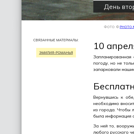
День вто
ФОТО: ©
PHOTO.
СВЯЗАННЫЕ МАТЕРИАЛЫ:
10 апрел
ЭМИЛИЯ-РОМАНЬЯ
Запланированная 
погоду, но не тол
запарковали машин
Бесплатн
Вернувшись к обе
необходимо вносит
из города. Чтобы 
была информация о
За ней то, вооруж
любого русского че