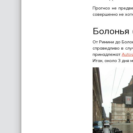
Прогноз не предве
совершенно не хоте
Болонья 
От Римини до Болон
справедливо в слу
принадлежат
Autos
Итак, около 3 дня 