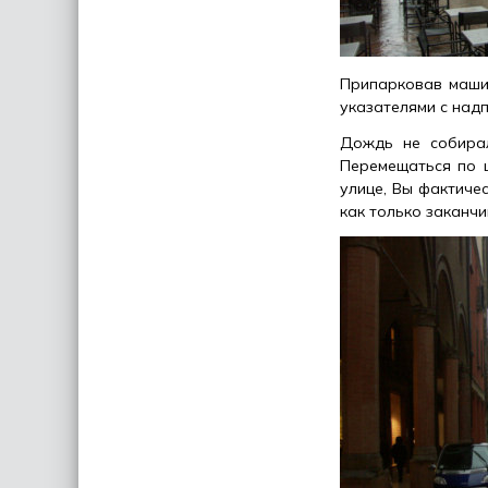
Припарковав машин
указателями с надп
Дождь не собирал
Перемещаться по 
улице, Вы фактиче
как только заканчи