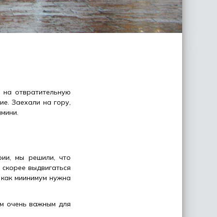
я на отвратительную
ие. Заехали на гору,
имини.
ии, мы решили, что
 скорее выдвигаться
 как миинимум нужна
им очень важным для