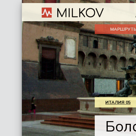
МАРШРУТ
ИТАЛИЯ 05
Бол