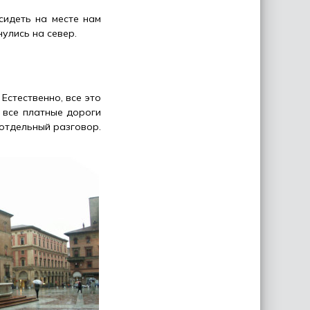
сидеть на месте нам
улись на север.
Естественно, все это
и все платные дороги
 отдельный разговор.