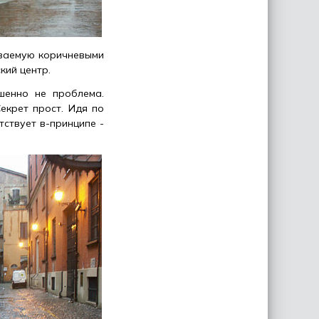
ываемую коричневыми
кий центр.
шенно не проблема.
екрет прост. Идя по
тствует в-принципе -