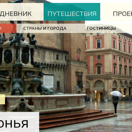
ДНЕВНИК
ПУТЕШЕСТВИЯ
ПРОЕ
Ы
СТРАНЫ И ГОРОДА
ГОСТИНИЦЫ
онья