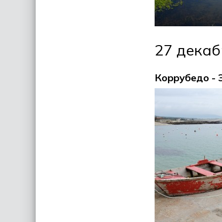
27 декаб
Коррубедо - 