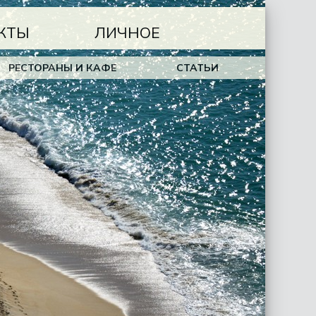
КТЫ
ЛИЧНОЕ
РЕСТОРАНЫ И КАФЕ
СТАТЬИ