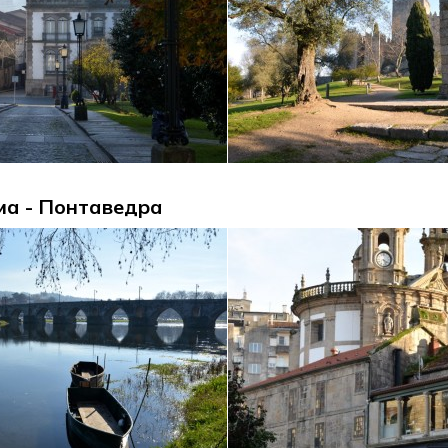
ма - Понтаведра