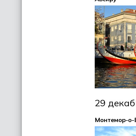
29 декаб
Монтемор-о-