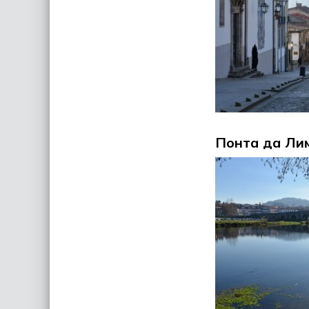
Понта да Ли