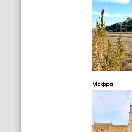
Мафра