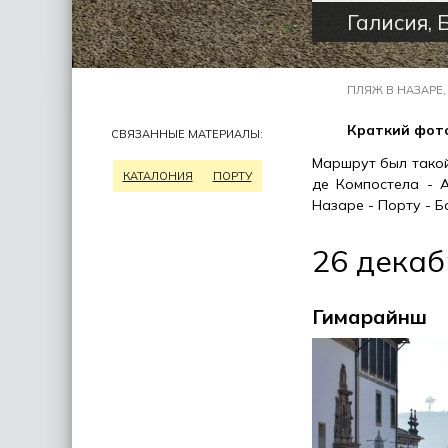
Галисия, 
ПЛЯЖ В НАЗАРЕ,
Краткий фото
СВЯЗАННЫЕ МАТЕРИАЛЫ:
Маршрут был такой
КАТАЛОНИЯ
ПОРТУ
де Компостела - 
Назаре - Порту - Б
26 декаб
Гимарайнш