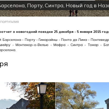
Барселона, Порту, Синтра, Новый год в На
 ПОРТУГАЛИЯ
отчет о новогодней поездке 25 декабря - 5 января 2015 год
: Барселона - Порту - Гимарайнш - Понта да Лима - Понтеведр
Авейру - Монтемор-о-Велью - Мафра - Синтра - Томар - Бат
арселона.
ря