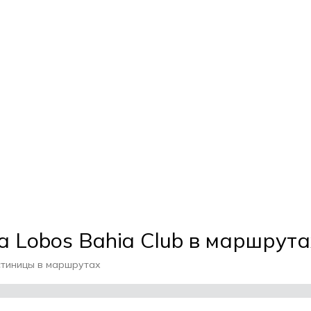
а Lobos Bahia Club в маршрута
стиницы в маршрутах