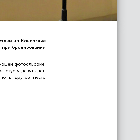
ездки на Канарские
ро при бронировании
 нашем фотоальбоме,
, спустя девять лет,
нно в другое место