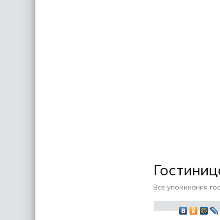
Гостиниц
Все упоминания го