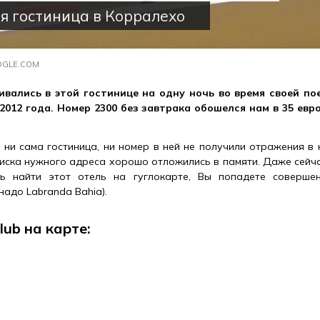
я гостиница в Корралехо
OGLE.COM
вались в этой гостинице на одну ночь во время своей по
 2012 года. Номер 2300 без завтрака обошелся нам в 35 ев
, ни сама гостиница, ни номер в ней не получили отражения в
иска нужного адреса хорошо отложились в памяти. Даже сейчас
 найти этот отель на гуглокарте, Вы попадете соверше
надо Labranda Bahia).
lub на карте: