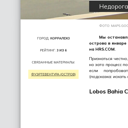
Недорога
ФОТО: MAPS.GO
Мы останавли
ГОРОД:
КОРРАЛЕХО
острова в январе
на HRS.COM.
РЕЙТИНГ:
3 ИЗ 6
Признаться честно
СВЯЗАННЫЕ МАТЕРИАЛЫ:
но зато процесс по
если попробовать
ФУЭРТЕВЕНТУРА (ОСТРОВ)
(подсказка: искать 
Lobos Bahia C