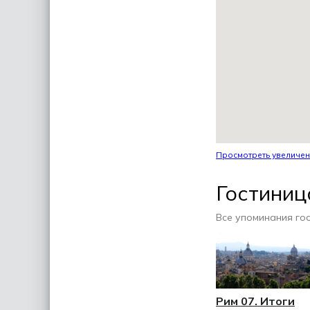
Просмотреть увеличен
Гостини
Все упоминания го
Рим 07. Итоги