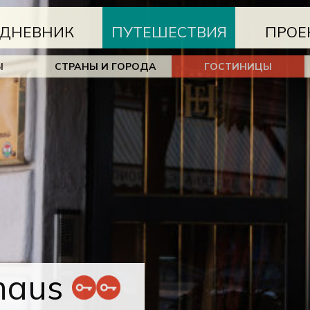
ДНЕВНИК
ПУТЕШЕСТВИЯ
ПРОЕ
Ы
СТРАНЫ И ГОРОДА
ГОСТИНИЦЫ
maus