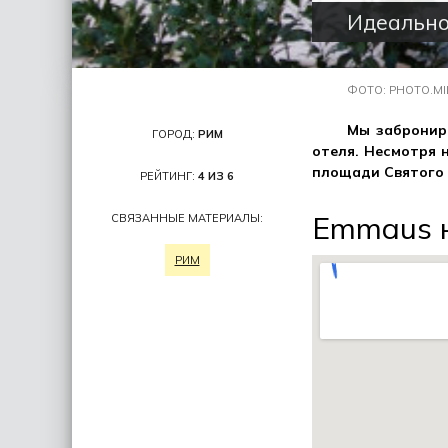
Идеально
ФОТО: PHOTO.MI
Мы заброниро
ГОРОД:
РИМ
отеля. Несмотря 
площади Святого 
РЕЙТИНГ:
4 ИЗ 6
Emmaus н
СВЯЗАННЫЕ МАТЕРИАЛЫ:
РИМ