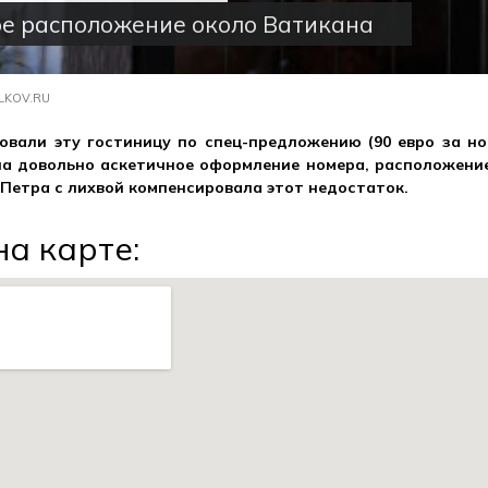
е расположение около Ватикана
LKOV.RU
вали эту гостиницу по спец-предложению (90 евро за но
на довольно аскетичное оформление номера, расположение
Петра с лихвой компенсировала этот недостаток.
а карте: