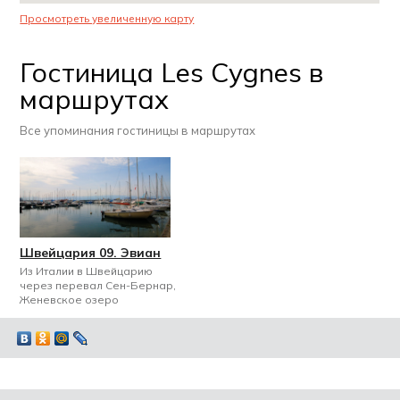
Просмотреть увеличенную карту
Гостиница Les Cygnes в
маршрутах
Все упоминания гостиницы в маршрутах
Швейцария 09. Эвиан
Из Италии в Швейцарию
через перевал Сен-Бернар,
Женевское озеро