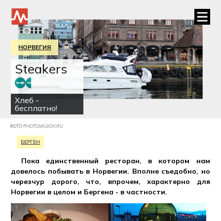
НОРВЕГИЯ
Steakers
Хлеб -
бесплатно!
ФОТО: PHOTO.MILKOV.RU
БЕРГЕН
Пока единственный ресторан, в котором нам
довелось побывать в Норвегии. Вполне съедобно, но
черезчур дорого, что, впрочем, характерно для
Норвегии в целом и Бергена - в частности
.