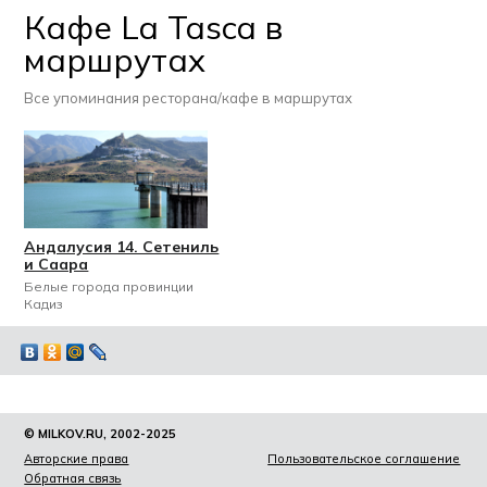
Кафе La Tasca в
маршрутах
Все упоминания ресторана/кафе в маршрутах
Андалусия 14. Сетениль
и Саара
Белые города провинции
Кадиз
© MILKOV.RU, 2002-2025
Авторские права
Пользовательское соглашение
Обратная связь