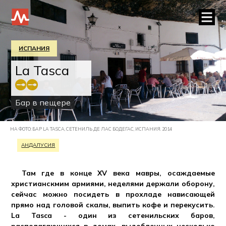
ИСПАНИЯ
La Tasca
Бар в пещере
НА ФОТО: БАР LA TASCA, СЕТЕНИЛЬ ДЕ ЛАС БОДЕГАС, ИСПАНИЯ. 2014
АНДАЛУСИЯ
Там где в конце XV века мавры, осаждаемые
христианскмим армиями, неделями держали оборону,
сейчас можно посидеть в прохладе нависающей
прямо над головой скалы, выпить кофе и перекусить.
La Tasca - один из сетенильских баров,