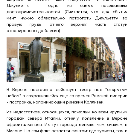
Джульетте - одна из самых посещаемых
достопримечательностей. (Считается, что для сбытья
мечт нужно обязательно потрогать Джульетту за
правую грудь, отчего верхняя часть статуи
отполирована до блеска).
В Вероне постоянно действует театр под "открытым
небом" в сохранившейся еще со времен Римской империи
- постройке, напоминающий римский Коллизей.
Из недостатков, относящихся, пожалуй, ко всем крупным
городам севера Италии, отмечу появление в Вероне
афроитальянцев. Их тут гораздо меньше, чем, скажем, в
Милане. Но сам факт остается фактом: где туристы, там и