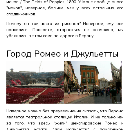
маков / The Fields of Poppies, 1890. У Моне вообще много
"маков", наверное, больше, чем у всех остальных его
сподвижников.
Почему он так часто их рисовал? Наверное, ему они
нравились. Поверьте, оторваться не возможно, мы
убедились в этом сами по дороге в Верону.
Город Ромео и Джульетты
Наверное можно без преувеличения сказать, что Верона
является театральной столицей Италии. И не только из-
за того, что здесь "жили" шекспировские Ромео и
Джульетта, кстати, "дом Капулетти" с памятником