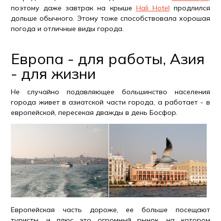
поэтому даже завтрак на крыше
Hali Hotel
продлился
дольше обычного. Этому тоже способствовала хорошая
погода и отличные виды города.
Европа - для работы, Азия
- для жизни
Не случайно подавляющее большинство населения
города живет в азиатской части города, а работает - в
европейской, пересекая дважды в день Босфор.
Европейская часть дороже, ее больше посещают
туристы, и плюс это огромный рынок, на котором