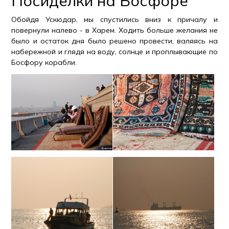
Посиделки на Босфоре
Обойдя Ускюдар, мы спустились вниз к причалу и
повернули налево - в Харем. Ходить больше желания не
было и остаток дня было решено провести, валяясь на
набережной и глядя на воду, солнце и проплывающие по
Босфору корабли.