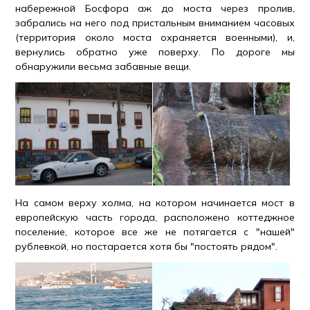
набережной Босфора аж до моста через пролив,
забрались на него под пристальным вниманием часовых
(территория около моста охраняется военными), и,
вернулись обратно уже поверху. По дороге мы
обнаружили весьма забавные вещи.
На самом верху холма, на котором начинается мост в
европейскую часть города, расположено коттеджное
поселение, которое все же не потягается с "нашей"
рублевкой, но постарается хотя бы "постоять рядом".