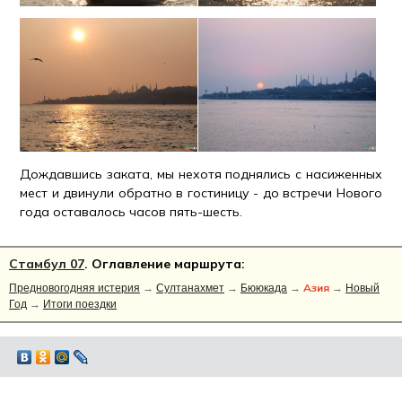
Дождавшись заката, мы нехотя поднялись с насиженных
мест и двинули обратно в гостиницу - до встречи Нового
года оставалось часов пять-шесть.
Стамбул 07
. Оглавление маршрута:
Азия
Предновогодняя истерия
→
Султанахмет
→
Бююкада
→
→
Новый
Год
→
Итоги поездки