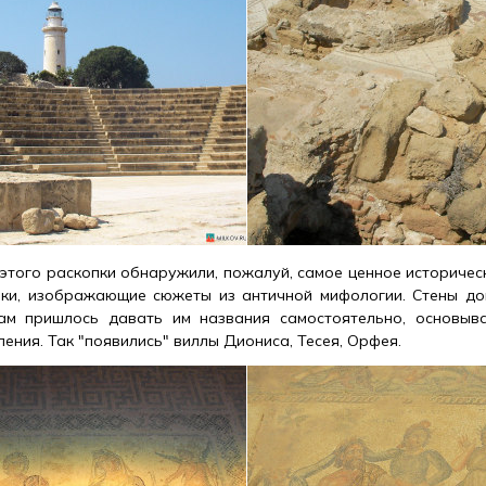
этого раскопки обнаружили, пожалуй, самое ценное историчес
ики, изображающие сюжеты из античной мифологии. Стены до
ам пришлось давать им названия самостоятельно, основыв
ния. Так "появились" виллы Диониса, Тесея, Орфея.