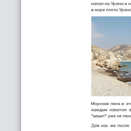
напал на Урана и с
в море плоти Уран
Морская пена в эт
каждым накатом в
"кишит" уже не пе
Для нас же после 