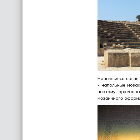
Начавшиеся после 
- напольные моза
поэтому археолог
мозаичного оформле