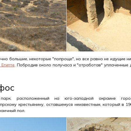
чно большие, некоторые "попроще", но все равно не идущие ни
 Египте
. Побродив около получаса и "отработав" уплаченные 
фос
й парк, расположенный на юго-западной окраине горо
прскому крестьянину, оставшемуся неизвестным, который в 19
заичный пол.