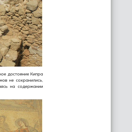
кое достояние Кипра
мов не сохранились,
аясь на содержании