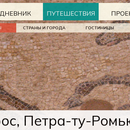
ДНЕВНИК
ПУТЕШЕСТВИЯ
ПРОЕ
Ы
СТРАНЫ И ГОРОДА
ГОСТИНИЦЫ
ос, Петра-ту-Ромь