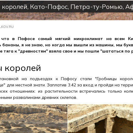
 королей, Като-Пафос, Петра-ту-Ромью, 
LKOV.RU
 что в Пафосе самый мягкий микроклимат на всем Ки
 бананы, я не знаю, но когда мы вышли из машины, мы букв
ее тяга к "древностям" взяла свое и мы пошли "шататься по 
ы королей
ановкой на подъездах к Пафосу стали "Гробницы короле
" для местной знати. Заплатив 3.42 за вход и пройдя на терр
сех отношениях: из растительности встречались только колю
нными развалинами древних склепов.