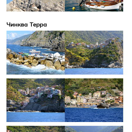
Чинква Терра