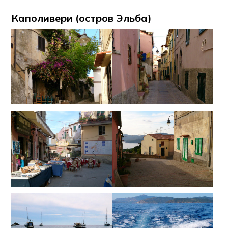
Каполивери (остров Эльба)