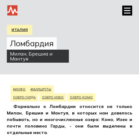
ИТАЛИЯ
Ломбардия
Милан, Брешиа и
Мантуя
#ИНФО
#МАРШРУТЫ
ОЗЕРО ГАРДА
ОЗЕРО ИЗЕО
ОЗЕРО КОМО
Формально к Ломбардии относится не только
Милан, Брешия и Мантуя, в которых нам довелось
побывать, но и многочисленные озера: Комо, Изео и
почти половина Гарды, - они были выделены в
отдельные места.