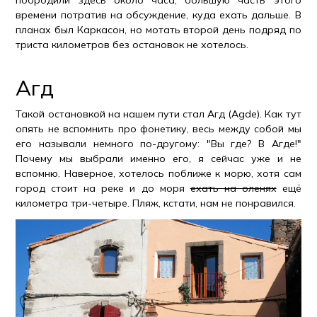
побродили здесь около часа, большую часть этого
времени потратив на обсуждение, куда ехать дальше. В
планах был Каркасон, но мотать второй день подряд по
триста километров без остановок не хотелось.
Агд
Такой остановкой на нашем пути стал Агд (Agde). Как тут
опять не вспомнить про фонетику, весь между собой мы
его называли немного по-другому: "Вы где? В Агде!"
Почему мы выбрали именно его, я сейчас уже и не
вспомню. Наверное, хотелось поближе к морю, хотя сам
город стоит на реке и до моря
ехать на оленях
ещё
километра три-четыре. Пляж, кстати, нам не понравился.