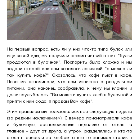
На первый вопрос, есть ли у них что-то типа булок или
еще какой еды, мы получили весьма четкий ответ: "булки
продаются в булочной". Поспорить было сложно и мы
задали второй, как нам казалось логичный: "а можно ли
там купить кофе?". Оказалось, что кофе пьют в кафе.
Пока мы вспоминали, что нам известно о раздельном
питании, она наконец сообразила, к чему мы клоним и
даже заулыбалась: "Вы можете купить хлеб в булочной и
прийти с ним сюда, я продам Вам кофе".
Этим правилом мы пользовались всю следующую неделю
(за редким исключением). С вечера присматривали кафе
и булочную, расположенные недалеко от отеля, а
главное - друг от друга, а утром, разделялись и кто-то
стоял в очереди за хлебом, а кто-то занимал столик в