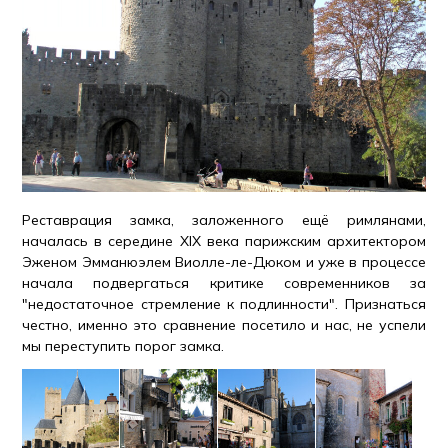
Реставрация замка, заложенного ещё римлянами,
началась в середине XIX века парижским архитектором
Эженом Эмманюэлем Виолле-ле-Дюком и уже в процессе
начала подвергаться критике современников за
"недостаточное стремление к подлинности". Признаться
честно, именно это сравнение посетило и нас, не успели
мы переступить порог замка.