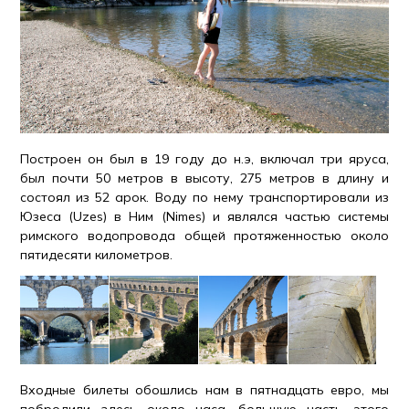
Построен он был в 19 году до н.э, включал три яруса,
был почти 50 метров в высоту, 275 метров в длину и
состоял из 52 арок. Воду по нему транспортировали из
Юзеса (Uzes) в Ним (Nimes) и являлся частью системы
римского водопровода общей протяженностью около
пятидесяти километров.
Входные билеты обошлись нам в пятнадцать евро, мы