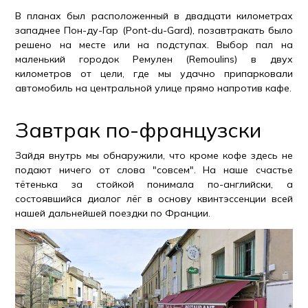
В планах был расположенный в двадцати километрах
западнее Пон-ду-Гар (Pont-du-Gard), позавтракать было
решено на месте или на подступах. Выбор пал на
маленький городок Ремулен (Remoulins) в двух
километров от цели, где мы удачно припарковали
автомобиль на центральной улице прямо напротив кафе.
Завтрак по-французски
Зайдя внутрь мы обнаружили, что кроме кофе здесь не
подают ничего от слова "совсем". На наше счастье
тётенька за стойкой понимала по-английски, а
состоявшийся диалог лёг в основу квинтэссенции всей
нашей дальнейшей поездки по Франции.