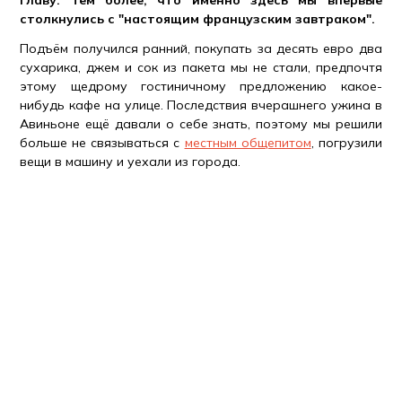
главу. Тем более, что именно здесь мы впервые
столкнулись с "настоящим французским завтраком".
Подъём получился ранний, покупать за десять евро два
сухарика, джем и сок из пакета мы не стали, предпочтя
этому щедрому гостиничному предложению какое-
нибудь кафе на улице. Последствия вчерашнего ужина в
Авиньоне ещё давали о себе знать, поэтому мы решили
больше не связываться с
местным общепитом
, погрузили
вещи в машину и уехали из города.