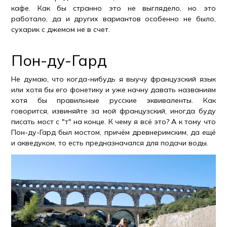
кафе. Как бы странно это не выглядело, но это
работало, да и других вариантов особенно не было,
сухарик с джемом не в счет.
Пон-ду-Гард
Не думаю, что когда-нибудь я выучу французский язык
или хотя бы его фонетику и уже начну давать названиям
хотя бы правильные русские эквиваленты. Как
говорится, извиняйте за мой французский, иногда буду
писать мост с "т" на конце. К чему я всё это? А к тому что
Пон-ду-Гард был мостом, причём древнеримским, да ещё
и акведуком, то есть предназначался для подачи воды.