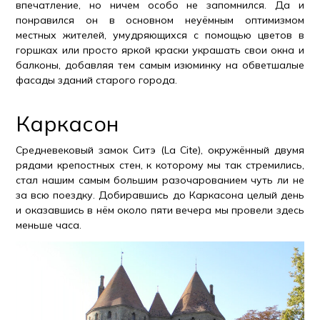
впечатление, но ничем особо не запомнился. Да и
понравился он в основном неуёмным оптимизмом
местных жителей, умудряющихся с помощью цветов в
горшках или просто яркой краски украшать свои окна и
балконы, добавляя тем самым изюминку на обветшалые
фасады зданий старого города.
Каркасон
Средневековый замок Ситэ (La Cite), окружённый двумя
рядами крепостных стен, к которому мы так стремились,
стал нашим самым большим разочарованием чуть ли не
за всю поездку. Добиравшись до Каркасона целый день
и оказавшись в нём около пяти вечера мы провели здесь
меньше часа.