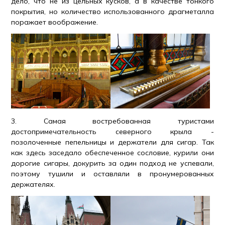
дело, что не из цельных кусков, а в качестве тонкого
покрытия, но количество использованного драгметалла
поражает воображение.
3. Самая востребованная туристами
достопримечательность северного крыла -
позолоченные пепельницы и держатели для сигар. Так
как здесь заседало обеспеченное сословие, курили они
дорогие сигары, докурить за один подход не успевали,
поэтому тушили и оставляли в пронумерованных
держателях.