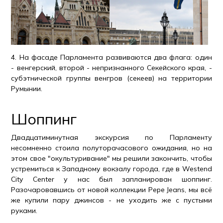
4. На фасаде Парламента развиваются два флага: один
- венгерский, второй - непризнанного Секейского края, -
субэтнической группы венгров (секеев) на территории
Румынии.
Шоппинг
Двадцатиминутная экскурсия по Парламенту
несомненно стоила полуторачасового ожидания, но на
этом свое "окультуривание" мы решили закончить, чтобы
устремиться к Западному вокзалу города, где в Westend
City Center у нас был запланирован шоппинг.
Разочаровавшись от новой коллекции Pepe Jeans, мы всё
же купили пару джинсов - не уходить же с пустыми
руками.