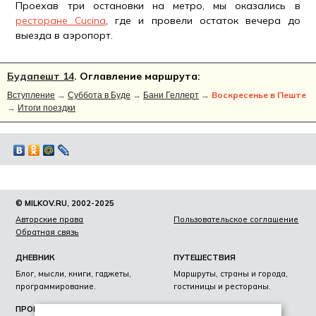
Проехав три остановки на метро, мы оказались в
ресторане Cucina
, где и провели остаток вечера до
выезда в аэропорт.
Будапешт 14
. Оглавление маршрута:
Воскресенье в Пеште
Вступление
→
Суббота в Буде
→
Бани Геллерт
→
→
Итоги поездки
© MILKOV.RU, 2002-2025
Авторские права
Пользовательское соглашение
Обратная связь
ДНЕВНИК
ПУТЕШЕСТВИЯ
Блог, мысли, книги, гаджеты,
Маршруты, страны и города,
программирование.
гостиницы и рестораны.
ПРОЕКТЫ
ЛИЧНОЕ