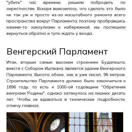
"убить" час времени, решили побродить по
окрестностям. Вскоре выяснилось, что сделать это было
не так уж и просто из-за масштабного ремонта всего
пространства вокруг Парламента, поэтому пробравшись
какими-то закоулками к набережной, мы поспешили
вернуться обратно и тупо ждать у входа.
Венгерский Парламент
Итак, вторым самым высоким строением Будапешта,
вместе с Собором Иштвана, является здание Венгерского
Парламента. Высота обоих, как я уже писал, 96 метров.
Строительство Парламента должно было закончиться к
1896 году, то есть к 1000-ой годовщине "Обретения
венграми Родины", однако затянулось на лишних десять
лет. Чтобы не вдаваться в технические подробности,
отмечу главное.