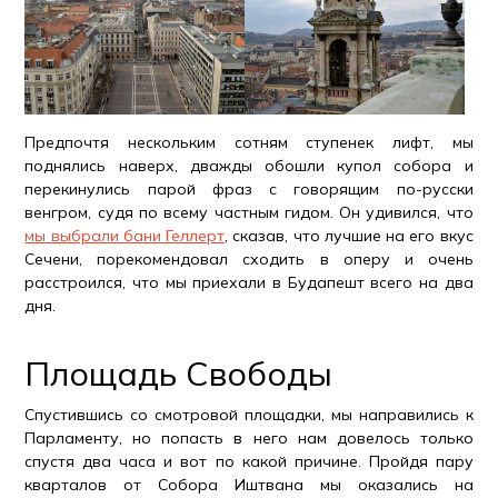
Предпочтя нескольким сотням ступенек лифт, мы
поднялись наверх, дважды обошли купол собора и
перекинулись парой фраз с говорящим по-русски
венгром, судя по всему частным гидом. Он удивился, что
мы выбрали бани Геллерт
, сказав, что лучшие на его вкус
Сечени, порекомендовал сходить в оперу и очень
расстроился, что мы приехали в Будапешт всего на два
дня.
Площадь Свободы
Спустившись со смотровой площадки, мы направились к
Парламенту, но попасть в него нам довелось только
спустя два часа и вот по какой причине. Пройдя пару
кварталов от Собора Иштвана мы оказались на