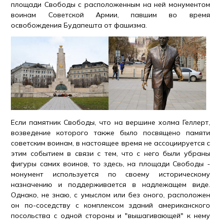
площади Свободы с расположенным на ней монументом
воинам Советской Армии, павшим во время
освобождения Будапешта от фашизма.
Если памятник Свободы, что на вершине холма Геллерт,
возведение которого также было посвящено памяти
советским воинам, в настоящее время не ассоциируется с
этим событием в связи с тем, что с него были убраны
фигуры самих воинов, то здесь, на площади Свободы -
монумент используется по своему историческому
назначению и поддерживается в надлежащем виде.
Однако, не знаю, с умыслом или без оного, расположен
он по-соседству с комплексом зданий американского
посольства с одной стороны и "вышагивающей" к нему