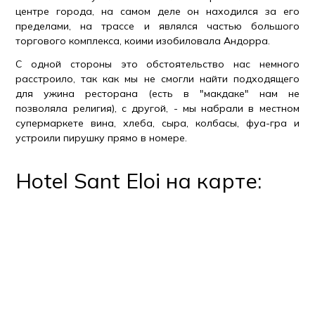
центре города, на самом деле он находился за его
пределами, на трассе и являлся частью большого
торгового комплекса, коими изобиловала Андорра.
С одной стороны это обстоятельство нас немного
расстроило, так как мы не смогли найти подходящего
для ужина ресторана (есть в "макдаке" нам не
позволяла религия), с другой, - мы набрали в местном
супермаркете вина, хлеба, сыра, колбасы, фуа-гра и
устроили пирушку прямо в номере.
Hotel Sant Eloi на карте: