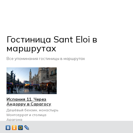
Гостиница Sant Eloi в
маршрутах
Все упоминания гостиницы в маршрутах
Испания 11. Через
Андорру в Сарагосу
Дешёвый бензин, монастырь
Монтсеррат и столица
Арагона