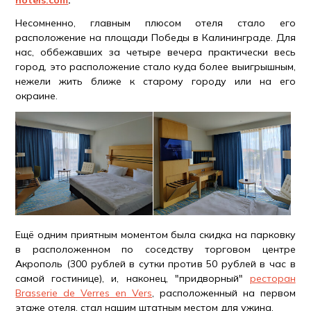
hotels.com
.
Несомненно, главным плюсом отеля стало его
расположение на площади Победы в Калининграде. Для
нас, оббежавших за четыре вечера практически весь
город, это расположение стало куда более выигрышным,
нежели жить ближе к старому городу или на его
окраине.
Ещё одним приятным моментом была скидка на парковку
в расположенном по соседству торговом центре
Акрополь (300 рублей в сутки против 50 рублей в час в
самой гостинице), и, наконец, "придворный"
ресторан
Brasserie de Verres en Vers
, расположенный на первом
этаже отеля, стал нашим штатным местом для ужина.