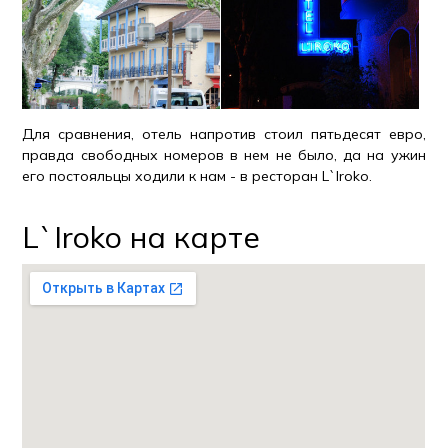
Для сравнения, отель напротив стоил пятьдесят евро,
правда свободных номеров в нем не было, да на ужин
его постояльцы ходили к нам - в ресторан L`Iroko.
L`Iroko на карте