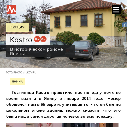
ГРЕЦИЯ
Kastro
В историческом районе
Янины
ФОТО: PHOTO.MILKOV.RU
ЯНИНА
Гостиница Kastro приютила нас на одну ночь во
время визита в Янину в январе 2014 года. Номер
обошелся нам в 65 евро и, учитывая то, что он был на
цокольном этаже здания, можно сказать, что это
была наша самая дорогая ночевка за всю поездку.