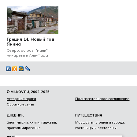
Греция 14. Новый год.
Янина
Озеро, остров, "мани",
минареты и Али-Паша
© MILKOV.RU, 2002-2025
Авторские права
Пользовательское соглашение
Обратная связь
ДНЕВНИК
ПУТЕШЕСТВИЯ
Блог, мысли, книги, гаджеты,
Маршруты, страны и города,
программирование.
гостиницы и рестораны.