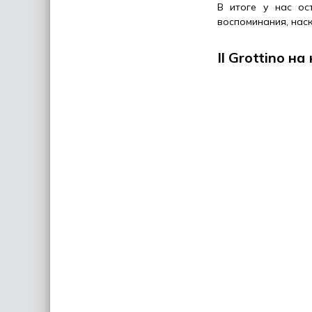
В итоге у нас ос
воспоминания, нас
Il Grottino н