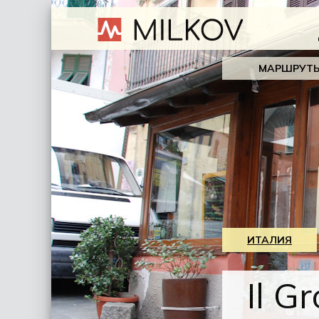
МАРШРУТ
ИТАЛИЯ
Il G