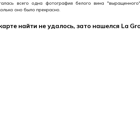
талась всего одна фотография белого вина "выращенного
колько оно было прекрасно.
а карте найти не удалось, зато нашелся La Gro