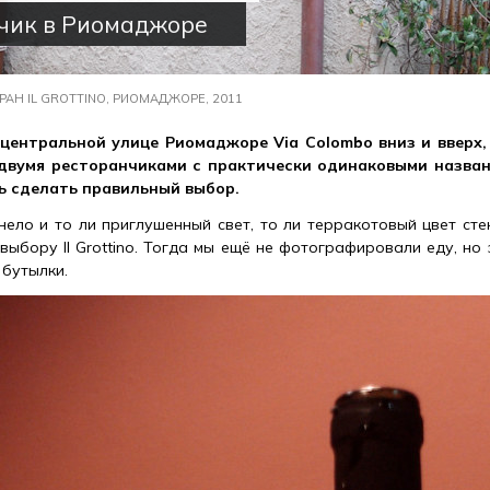
чик в Риомаджоре
РАН IL GROTTINO, РИОМАДЖОРЕ, 2011
центральной улице Риомаджоре Via Colombo вниз и вверх,
двумя ресторанчиками с практически одинаковыми названия
сь сделать правильный выбор.
нело и то ли приглушенный свет, то ли терракотовый цвет сте
выбору Il Grottino. Тогда мы ещё не фотографировали еду, но
 бутылки.