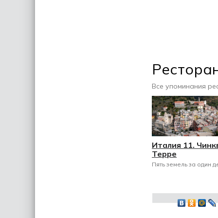
Ресторан
Все упоминания ре
Италия 11. Чинк
Терре
Пять земель за один д