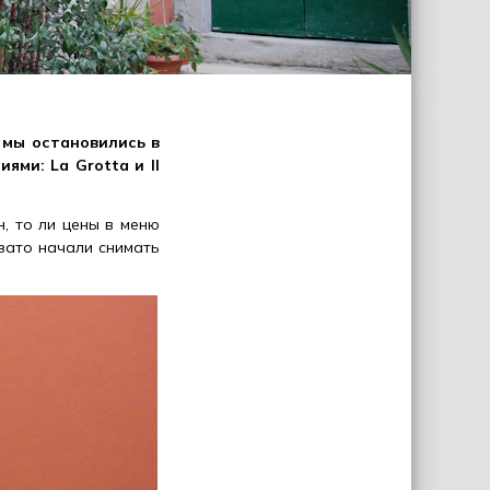
 мы остановились в
ми: La Grotta и Il
н, то ли цены в меню
 зато начали снимать