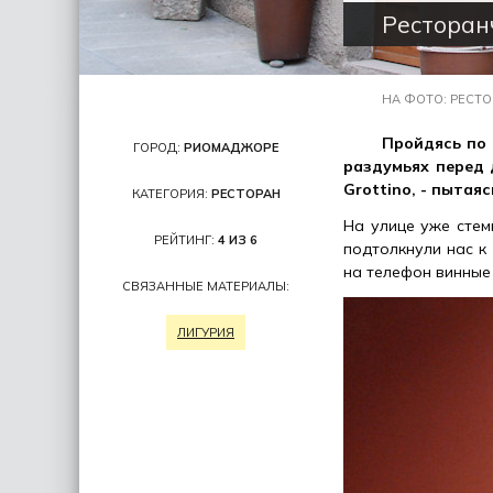
Ресторан
НА ФОТО: РЕСТО
Пройдясь по 
ГОРОД:
РИОМАДЖОРЕ
раздумьях перед 
Grottino, - пытая
КАТЕГОРИЯ:
РЕСТОРАН
На улице уже стем
РЕЙТИНГ:
4 ИЗ 6
подтолкнули нас к 
на телефон винные
СВЯЗАННЫЕ МАТЕРИАЛЫ:
ЛИГУРИЯ