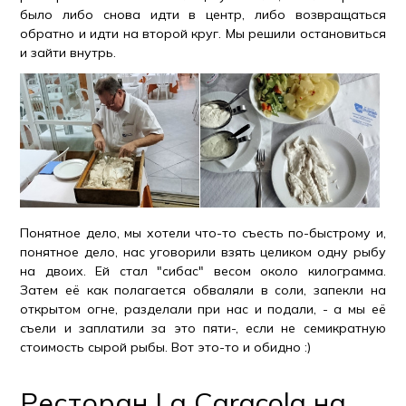
было либо снова идти в центр, либо возвращаться
обратно и идти на второй круг. Мы решили остановиться
и зайти внутрь.
Понятное дело, мы хотели что-то съесть по-быстрому и,
понятное дело, нас уговорили взять целиком одну рыбу
на двоих. Ей стал "сибас" весом около килограмма.
Затем её как полагается обваляли в соли, запекли на
открытом огне, разделали при нас и подали, - а мы её
съели и заплатили за это пяти-, если не семикратную
стоимость сырой рыбы. Вот это-то и обидно :)
Ресторан La Caracola на