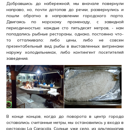
Добравшись до набережной, мы вначале повернули
направо, но, почти дотопав до речки, развернулись и
пошли обратно в направлении городского порта.
Двигаясь по морскому променаду, с завидной
периодичностью: каждые сто пятьдесят метров, - нам
попадались рыбные рестораны, однако, постоянно что-
то отталкивало: либо цены, либо не совсем
презентабельный вид рыбы в выставленных витринами
наружу холодильниках, либо контингент посетителей
заведения.
В конце концов, когда до поворота в центр города
оставались считанные метры, мы остановились у входа в
ресторан La Caracola. Солнце уже село, из альтернатив