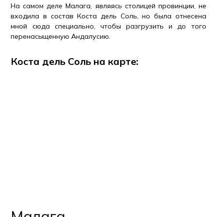
На самом деле Малага, являясь столицей провинции, не
входила в состав Коста дель Соль, но была отнесена
мной сюда специально, чтобы разгрузить и до того
перенасыщенную Андалусию.
Коста дель Соль на карте:
Малага