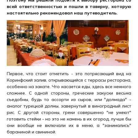
Поэтому мы решили подойти к выбору ресторана со
всей ответственностью и пошли в таверну, которую
настоятельно рекомендовал наш путеводитель.
Первое, что стоит отметить - это потрясающий вид на
Коринфский залив, открывающийся с террасы ресторана,
особенно на закате. Что касается еды, здесь все немного
сложнее. С одной стороны, греческие закуски весьма
съедобны, будь то ассорти из сыров, или "долмада" -
аналог турецкой долмы, завернутый в виноградный лист
рис. С другой стороны, греки совершенно "не умеют"
готовить стейки - но это не камень в их огород, лучше бы
они вообще не включали их в меню, а "занимались"
бараниной и свининой.