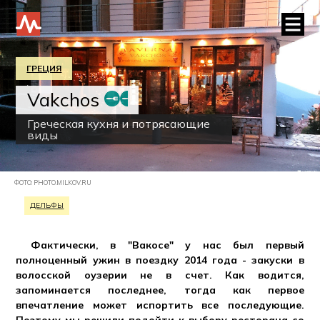
ГРЕЦИЯ
Vakchos
Греческая кухня и потрясающие
виды
ФОТО: PHOTO.MILKOV.RU
ДЕЛЬФЫ
Фактически, в "Вакосе" у нас был первый
полноценный ужин в поездку 2014 года - закуски в
волосской оузерии не в счет. Как водится,
запоминается последнее, тогда как первое
впечатление может испортить все последующие.