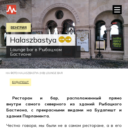
ВЕНГРИЯ
Halaszbastya
Lounge bar в Рыбацком
Бастионе
НА ФОТО: HALASZBASTYA (HB) LOUNGE BAR
БУДАПЕШТ
Ресторан и бар, расположенный прямо
внутри самого северного из зданий Рыбацкого
Бастиона, с прекрасными видами на Будапешт и
здания Парламента.
Честно говоря, мы были не в самом ресторане, а в его