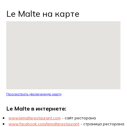
Le Malte на карте
Просмотреть увеличенную карту
Le Malte в интернете:
www.lemalterestaurant.com
- сайт ресторана
www.facebook.com/lemalterestaurant
- страница ресторана