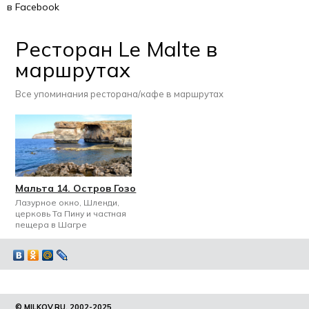
в Facebook
Ресторан Le Malte в
маршрутах
Все упоминания ресторана/кафе в маршрутах
Мальта 14. Остров Гозо
Лазурное окно, Шленди,
церковь Та Пину и частная
пещера в Шагре
© MILKOV.RU, 2002-2025