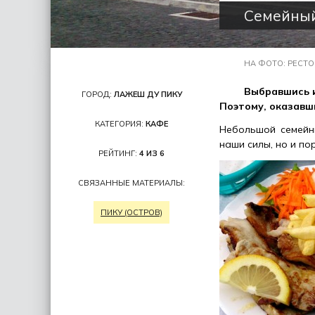
Семейный
НА ФОТО: РЕСТО
Выбравшись и
ГОРОД:
ЛАЖЕШ ДУ ПИКУ
Поэтому, оказавш
КАТЕГОРИЯ:
КАФЕ
Небольшой семейны
наши силы, но и п
РЕЙТИНГ:
4 ИЗ 6
СВЯЗАННЫЕ МАТЕРИАЛЫ:
ПИКУ (ОСТРОВ)