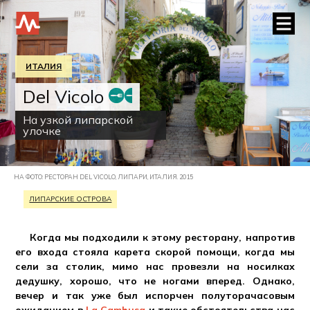
ИТАЛИЯ
Del Vicolo
На узкой липарской
улочке
НА ФОТО: РЕСТОРАН DEL VICOLO, ЛИПАРИ, ИТАЛИЯ. 2015
ЛИПАРСКИЕ ОСТРОВА
Когда мы подходили к этому ресторану, напротив
его входа стояла карета скорой помощи, когда мы
сели за столик, мимо нас провезли на носилках
дедушку, хорошо, что не ногами вперед. Однако,
вечер и так уже был испорчен полуторачасовым