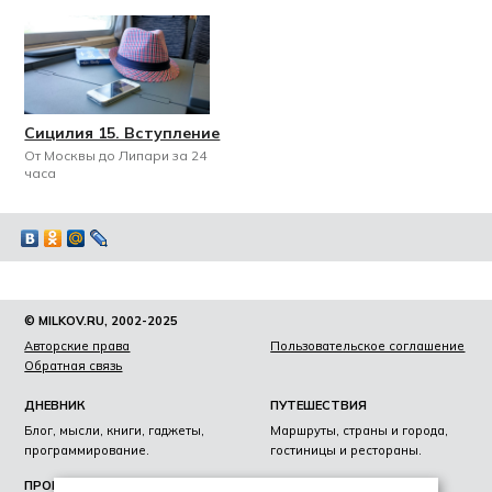
Сицилия 15. Вступление
От Москвы до Липари за 24
часа
© MILKOV.RU, 2002-2025
Авторские права
Пользовательское соглашение
Обратная связь
ДНЕВНИК
ПУТЕШЕСТВИЯ
Блог, мысли, книги, гаджеты,
Маршруты, страны и города,
программирование.
гостиницы и рестораны.
ПРОЕКТЫ
ЛИЧНОЕ