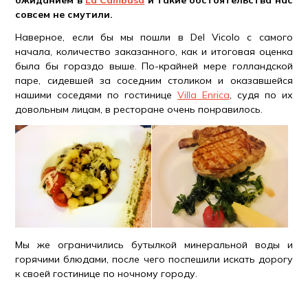
ожиданием в
La Cambusa
и такие обстоятельства нас
совсем не смутили.
Наверное, если бы мы пошли в Del Vicolo с самого
начала, количество заказанного, как и итоговая оценка
была бы гораздо выше. По-крайней мере голландской
паре, сидевшей за соседним столиком и оказавшейся
нашими соседями по гостинице
Villa Enrica
, судя по их
довольным лицам, в ресторане очень понравилось.
Мы же ограничились бутылкой минеральной воды и
горячими блюдами, после чего поспешили искать дорогу
к своей гостинице по ночному городу.