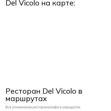
Del Vicolo на карте:
Ресторан Del Vicolo в
маршрутах
Все упоминания ресторана/кафе в маршрутах