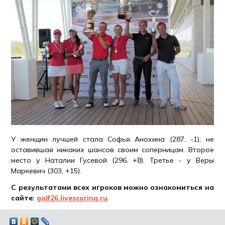
У женщин лучшей стала Софья Анохина (287, -1), не
оставившая никаких шансов своим соперницам. Второе
место у Наталии Гусевой (296, +8). Третье - у Веры
Маркевич (303, +15).
С результатами всех игроков можно ознакомиться на
сайте:
golf26.livescoring.ru