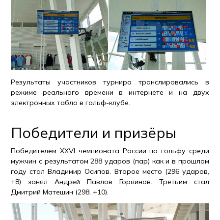
Результаты участников турнира транслировались в
режиме реального времени в интернете и на двух
электронных табло в гольф-клубе.
Победители и призёры
Победителем XXVI чемпионата России по гольфу среди
мужчин с результатом 288 ударов (пар) как и в прошлом
году стал Владимир Осипов. Второе место (296 ударов,
+8) занял Андрей Павлов Горяинов. Третьим стал
Дмитрий Матешин (298, +10).