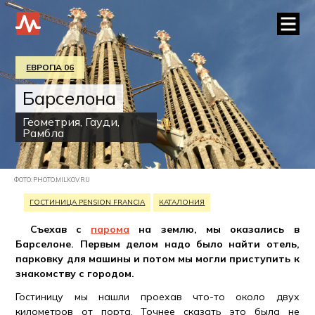
ЕВРОПА 06
Барселона
Геометрия, Гауди,
Рамбла
ФОТО: PHOTO.MILKOV.RU
ГОСТИНИЦА PENSION FRANCIA
КАТАЛОНИЯ
Съехав с
парома
на землю, мы оказались в
Барселоне. Первым делом надо было найти отель,
парковку для машины и потом мы могли приступить к
знакомству с городом.
Гостиницу мы нашли проехав что-то около двух
километров от порта. Точнее сказать это была не