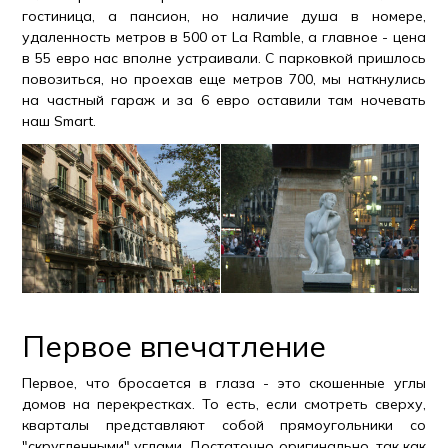
гостиница, а пансион, но наличие душа в номере,
удаленность метров в 500 от La Ramble, а главное - цена
в 55 евро нас вполне устраивали. С парковкой пришлось
повозиться, но проехав еще метров 700, мы наткнулись
на частный гараж и за 6 евро оставили там ночевать
наш Smart.
Первое впечатление
Первое, что бросается в глаза - это скошенные углы
домов на перекрестках. То есть, если смотреть сверху,
кварталы представляют собой прямоугольники со
"скругленными" углами. Достаточно оригинально, так как