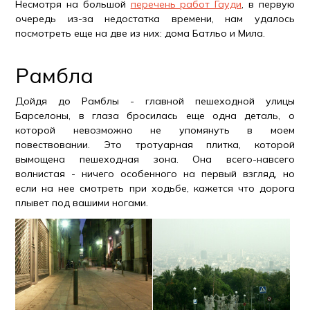
Несмотря на большой
перечень работ Гауди
, в первую
очередь из-за недостатка времени, нам удалось
посмотреть еще на две из них: дома Батльо и Мила.
Рамбла
Дойдя до Рамблы - главной пешеходной улицы
Барселоны, в глаза бросилась еще одна деталь, о
которой невозможно не упомянуть в моем
повествовании. Это тротуарная плитка, которой
вымощена пешеходная зона. Она всего-навсего
волнистая - ничего особенного на первый взгляд, но
если на нее смотреть при ходьбе, кажется что дорога
плывет под вашими ногами.