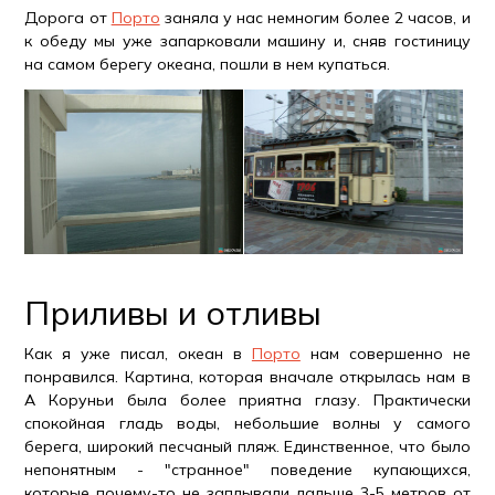
Дорога от
Порто
заняла у нас немногим более 2 часов, и
к обеду мы уже запарковали машину и, сняв гостиницу
на самом берегу океана, пошли в нем купаться.
Приливы и отливы
Как я уже писал, океан в
Порто
нам совершенно не
понравился. Картина, которая вначале открылась нам в
А Коруньи была более приятна глазу. Практически
спокойная гладь воды, небольшие волны у самого
берега, широкий песчаный пляж. Единственное, что было
непонятным - "странное" поведение купающихся,
которые почему-то не заплывали дальше 3-5 метров от