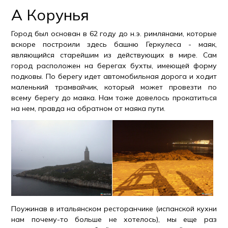
А Корунья
Город был основан в 62 году до н.э. римлянами, которые
вскоре построили здесь башню Геркулеса - маяк,
являющийся старейшим из действующих в мире. Сам
город расположен на берегах бухты, имеющей форму
подковы. По берегу идет автомобильная дорога и ходит
маленький трамвайчик, который может провезти по
всему берегу до маяка. Нам тоже довелось прокатиться
на нем, правда на обратном от маяка пути.
Поужинав в итальянском ресторанчике (испанской кухни
нам почему-то больше не хотелось), мы еще раз