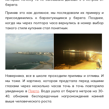
берега.
Приняв это как должное, мы последовали их примеру и
присоединились к барахтующимся у берега. Позднее,
когда мы через полтора часа вернулись в номер выбор
такого стиля купания стал понятным.
Наверняка, все в школе проходили приливы и отливы. И
мы тоже. И картина, которая предстала перед нашими
глазами через несколько часов точь в точь повторяла
увиденную в
Порто
. Вода ушла от берега метров на 30-
40, обнажив беспорядочные нагромождения камней
выше человеческого роста.