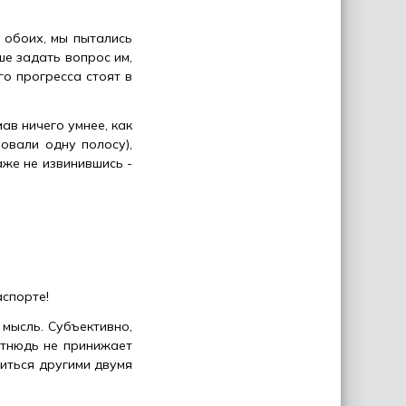
 обоих, мы пытались
ше задать вопрос им,
о прогресса стоят в
ав ничего умнее, как
овали одну полосу),
аже не извинившись -
спорте!
 мысль. Субъективно,
отнюдь не принижает
иться другими двумя