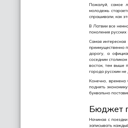
Пожалуй, самое л
молодежь стараетс
спрашивали, как эт
В Латвии все немн
поколения русских
Самая интересная 
преимущественно п
дорогу, а официа
соседним столиком
восток, тем выше 
города русским не 
Конечно, времена 
поднять экономику
буквально поставив
Бюджет п
Начиная с поездки
записывать каждый