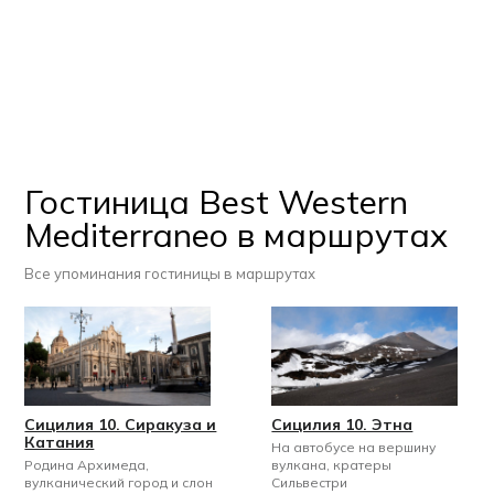
Гостиница Best Western
Mediterraneo в маршрутах
Все упоминания гостиницы в маршрутах
Сицилия 10. Сиракуза и
Сицилия 10. Этна
Катания
На автобусе на вершину
Родина Архимеда,
вулкана, кратеры
вулканический город и слон
Сильвестри