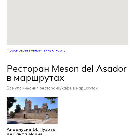
Просмотреть увеличенную карту
Ресторан Meson del Asador
в маршрутах
Все упоминания ресторана/кафе в маршрутах
Андалусия 14. Пуэрто
де Санта Мария