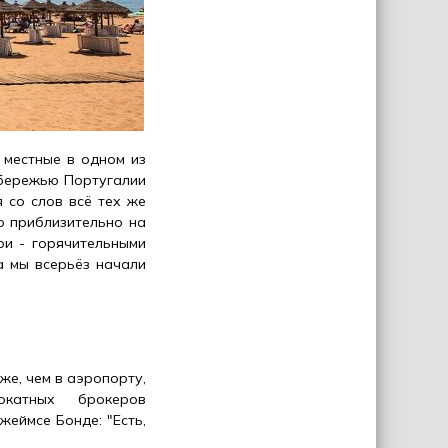
 местные в одном из
обережью Португалии
 со слов всё тех же
о приблизительно на
ри - горячительными
а мы всерьёз начали
же, чем в аэропорту,
катных брокеров
жеймсе Бонде: "Есть,