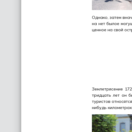
Однако, затем внач
на нет былое могу
ценное на свой ост
Землетрясение 172
тридцать лет он б
туристов относятс
нибудь километрах 