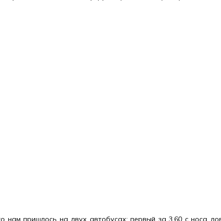
о нам пришлось на двух автобусах: первый за 3.60 с носа до