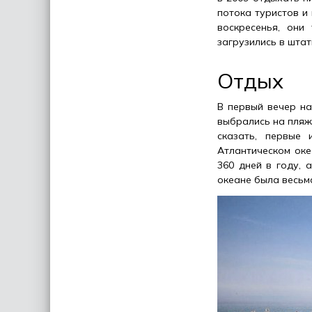
потока туристов и
воскресенья, они
загрузились в шта
Отдых
В первый вечер на
выбрались на пляж 
сказать, первые 
Атлантическом оке
360 дней в году, 
океане была весьма