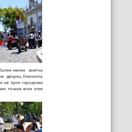
более-менее внятно
не дворец Епископа,
е не трое городских
них точках всех этих