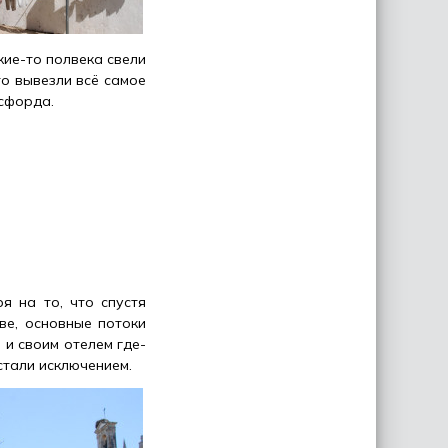
кие-то полвека свели
то вывезли всё самое
ксфорда.
я на то, что спустя
ве, основные потоки
 и своим отелем где-
 стали исключением.