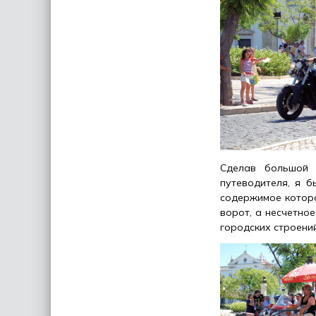
Сделав большой к
путеводителя, я б
содержимое котор
ворот, а несчетно
городских строени