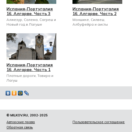
Испания-Португалия
Испания-Португалия
16. Алгарве. Часть 3
16. Алгарве. Часть 2
Алжезур, Салема, Сагреш и
Моншике, Силвеш,
Новый год в Лагуше
Албуфейра и аисты
Испания-Португалия
16. Алгарве. Часть 1
Платные дороги, Тавира и
Лагуш
© MILKOV.RU, 2002-2025
Авторские права
Пользовательское соглашение
Обратная связь