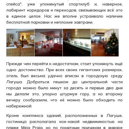
спейса", уже упомянутый спортклуб и, наверное,
лабиринт коридоров и переходов, связывающих всё это
в единое целое. Нас же вполне устраивало наличие
бесплатной парковки и неплохие завтраки.
Прежде чем перейти к недостаткам, стоит упомянуть ещё
одно достоинство. При всех своих гигантских размерах,
отель был весьма удачно вписан в городскую среду
Лагуша. Добраться пешком до центральной части
города можно было минут за десять и первые два дня
мы делали это, упорно штурмуя гору, а ко второму
вечеру сообразили, что её можно было обходить по
набережной.
Кроме комплекса зданий, расположенных в Лагуше,
гостиница располагала кое-какой недвижимостью на
пляже Meia Praia, но по понятным причинам в январе