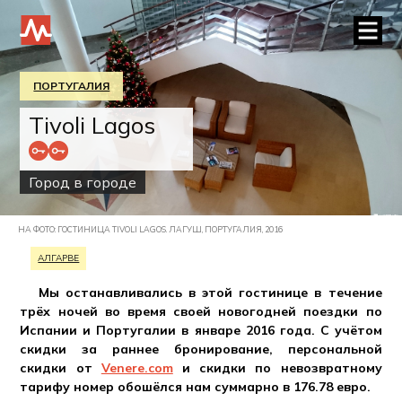
ПОРТУГАЛИЯ
Tivoli Lagos
Город в городе
НА ФОТО: ГОСТИНИЦА TIVOLI LAGOS. ЛАГУШ, ПОРТУГАЛИЯ, 2016
АЛГАРВЕ
Мы останавливались в этой гостинице в течение
трёх ночей во время своей новогодней поездки по
Испании и Португалии в январе 2016 года. С учётом
скидки за раннее бронирование, персональной
скидки от
Venere.com
и скидки по невозвратному
тарифу номер обошёлся нам суммарно в 176.78 евро.