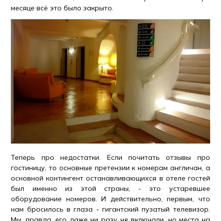
месяце всё это было закрыто.
Теперь про недостатки. Если почитать отзывы про
гостиницу, то основные претензии к номерам англичан, а
основной контингент останавливающихся в отеле гостей
был именно из этой страны, - это устаревшее
оборудование номеров. И действительно, первым, что
нам бросилось в глаза - гигантский пузатый телевизор.
Мы, правда, его даже ни разу не включали, но места на