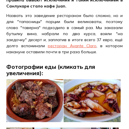
правила бывают исключения и таким исключением в
Санлукаре стало кафе Juan.
Назвать это заведение рестораном было сложно, но и
для "тапасницы" порции были великоваты, поэтому
слово "таверна" подходило в самый раз. Мы заказали
бутылку вина, набрали по два курса, взяли "на
заедочку" десерт и, заплатив в итоге всего 37 евро, ещё
долго вспоминали
ресторан Avante Claro
, в котором
накануне оставили почти в три раза больше.
Фотографии еды (кликать для
увеличения):