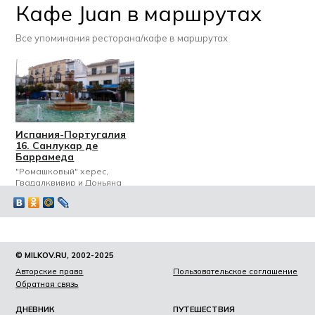
Кафе Juan в маршрутах
Все упоминания ресторана/кафе в маршрутах
Испания-Португалия
16. Санлукар де
Баррамеда
"Ромашковый" херес,
Гвадалквивир и Доньяна
© MILKOV.RU, 2002-2025
Авторские права
Пользовательское соглашение
Обратная связь
ДНЕВНИК
ПУТЕШЕСТВИЯ