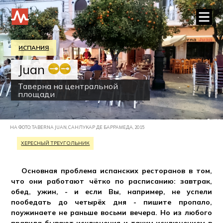
ИСПАНИЯ
Juan
Таверна на центральной
площади
НА ФОТО: TABERNA JUAN, САНЛУКАР ДЕ БАРРАМЕДА, 2015
ХЕРЕСНЫЙ ТРЕУГОЛЬНИК
Основная проблема испанских ресторанов в том,
что они работают чётко по расписанию: завтрак,
обед, ужин, - и если Вы, например, не успели
пообедать до четырёх дня - пишите пропало,
поужинаете не раньше восьми вечера. Но из любого