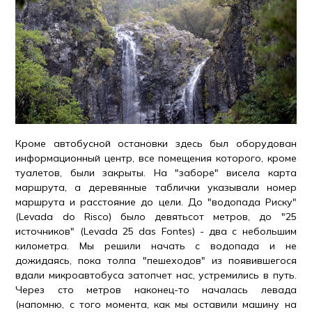
Кроме автобусной остановки здесь был оборудован
информационный центр, все помещения которого, кроме
туалетов, были закрыты. На "заборе" висела карта
маршрута, а деревянные таблички указывали номер
маршрута и расстояние до цели. До "водопада Риску"
(Levada do Risco) было девятьсот метров, до "25
источников" (Levada 25 das Fontes) - два с небольшим
километра. Мы решили начать с водопада и не
дожидаясь, пока толпа "пешеходов" из появившегося
вдали микроавтобуса затопчет нас, устремились в путь.
Через сто метров наконец-то началась левада
(напомню, с того момента, как мы оставили машину на