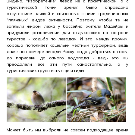
Видимо, "изобретение" левад не с практической, а с
туристической точки зрения было оправдано
отсутствием пляжей и связанных с ними традиционных
"пляжных" видов активности. Поэтому, чтобы те не
заплыли жиром, лежа у бассейна, жители Мадейры и
придумали развлечение для отдыхающих на острове
туристов - ходьба по левадам. И это, между прочим,
хорошо пополняет кошельки местным турфирмам, ведь
даже на примере левады Риску, надо добраться в горы,
до парковки, до самого водопада - ведь это мы
преодолели все эти пути самостоятельно, а у
туристических групп есть ещё и гиды.
Может быть мы выбрали не совсем подходящее время