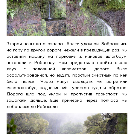
Вторая попытка оказалась более удачной. Забравшись
на гору по другой дороге, нежели в предыдущий раз, мы
оставили машину на парковке и, миновав шлагбаум,
потопали к Рабасалу. Нам предстояло пройти около
двух с половиной километров, дорога была
асфальтированная, но ездить простым смертным по ней
было нельзя. Через минут двадцать мы встретили
микроавтобус, подвозивший туристов туда и обратно.
Дорога шла под уклон и, пропустив транспорт, мы
зашагали дальше. Ещё примерно через полчаса мы
добрались до Рабасала.