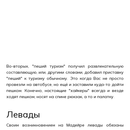
Во-вторых, "пеший туризм" получил развлекательную
составляющую, или, другими словами, добавил приставку
"пеший" к туризму обычному. Это когда Вас не просто
провезли на автобусе, но ещё и заставили куда-то дойти
пешком. Конечно, настоящие "хайкеры" всегда и везде
ходят пешком, носят на спине рюкзак, а то и палатку.
Левады
Своим возникновением на Мадейре левады обязаны