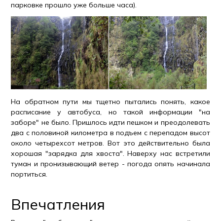
парковке прошло уже больше часа).
На обратном пути мы тщетно пытались понять, какое
расписание у автобуса, но такой информации "на
заборе" не было. Пришлось идти пешком и преодолевать
два с половиной километра в подъем с перепадом высот
около четырехсот метров. Вот это действительно была
хорошая "зарядка для хвоста". Наверху нас встретили
туман и пронизывающий ветер - погода опять начинала
портиться.
Впечатления