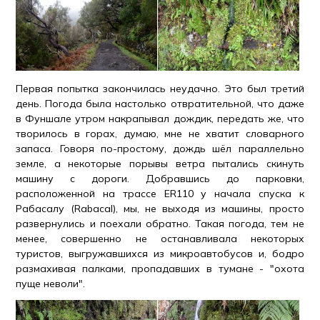
Первая попытка закончилась неудачно. Это был третий
день. Погода была настолько отвратительной, что даже
в Фуншале утром накрапывал дождик, передать же, что
творилось в горах, думаю, мне не хватит словарного
запаса. Говоря по-простому, дождь шёл параллельно
земле, а некоторые порывы ветра пытались скинуть
машину с дороги. Добравшись до парковки,
расположенной на трассе ER110 у начала спуска к
Рабасалу (Rabacal), мы, не выходя из машины, просто
развернулись и поехали обратно. Такая погода, тем не
менее, совершенно не останавливала некоторых
туристов, выгружавшихся из микроавтобусов и, бодро
размахивая палками, пропадавших в тумане - "охота
пуще неволи".